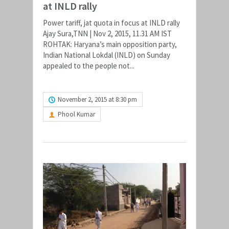
at INLD rally
Power tariff, jat quota in focus at INLD rally
Ajay Sura,TNN | Nov 2, 2015, 11.31 AM IST
ROHTAK: Haryana’s main opposition party,
Indian National Lokdal (INLD) on Sunday
appealed to the people not...
READ MORE
November 2, 2015 at 8:30 pm
Phool Kumar