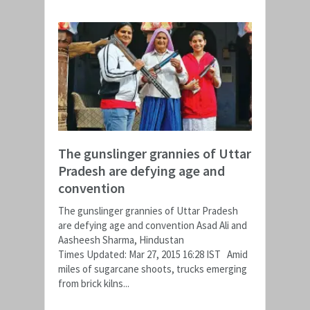
The gunslinger grannies of Uttar
Pradesh are defying age and
convention
The gunslinger grannies of Uttar Pradesh
are defying age and convention Asad Ali and
Aasheesh Sharma, Hindustan
Times Updated: Mar 27, 2015 16:28 IST Amid
miles of sugarcane shoots, trucks emerging
from brick kilns...
READ MORE