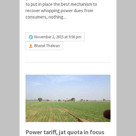
to put in place the best mechanism to
recover whopping power dues from
consumers, nothing...
READ MORE
November 2, 2015 at 9:56 pm
Bharat Thakran
Power tariff, jat quota in focus