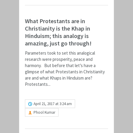
What Protestants are in
Christianity is the Khap in
Hinduism; this analogy is
amazing, just go through!
Parameters took to set this analogical
research were prosperity, peace and
harmony. But before that let’s have a
glimpse of what Protestants in Christianity
are and what Khaps in Hinduism are?
Protestants...
READ MORE
April 21, 2017 at 3:24 am
Phool Kumar