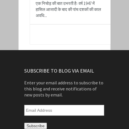
एक निचोड़ की बात उभरती हैः वर्ष 1947 में
हासिल आजादी के बाद की पांच दशकों की काल
अवधि...
READ MORE
SUBSCRIBE TO BLOG VIA EMAIL
Enter your email address to subscribe to
this blog and receive notifications of
new posts by email.
Email
Address