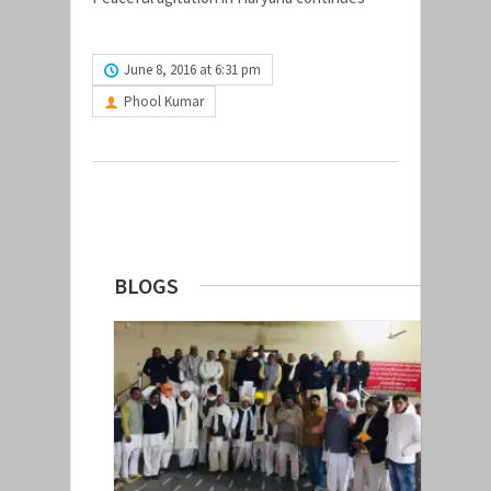
READ MORE
June 8, 2016 at 6:31 pm
Phool Kumar
Next
BLOGS