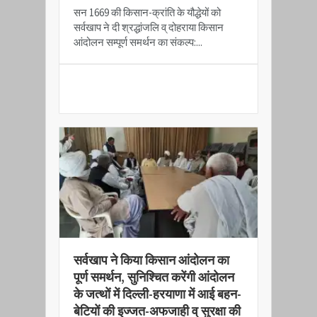
सन 1669 की किसान-क्रांति के यौद्धेयों को
सर्वखाप ने दी श्रद्धांजलि व् दोहराया किसान
आंदोलन सम्पूर्ण समर्थन का संकल्प:...
READ MORE
​सर्वखाप ने किया किसान आंदोलन का
पूर्ण समर्थन, सुनिश्चित करेंगी आंदोलन
के जत्थों में दिल्ली-हरयाणा में आई बहन-
बेटियों की इज्जत-अफजाही व् सुरक्षा की