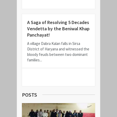
A Saga of Resolving 5 Decades
Vendetta by the Beniwal Khap
Panchayat!
A village Dabra Kalan falls in Sirsa
District of Haryana and witnessed the
bloody feuds between two dominant
families...
READ MORE
POSTS