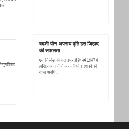
the
READ MORE
बढती यौन-अपराध वृति इस जिहाद
की सफलता
एक निचोड़ की बात उभरती हैः वर्ष 1947 में
पुनर्विवाह
हासिल आजादी के बाद की पांच दशकों की
काल अवधि...
READ MORE