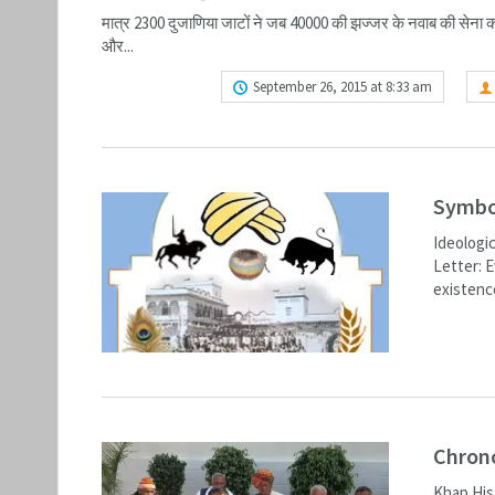
मात्र 2300 दुजाणिया जाटों ने जब 40000 की झज्जर के नवाब की सेना का
और...
READ MORE
September 26, 2015 at 8:33 am
Symbo
Ideologi
Letter: 
existence
READ M
Chrono
Khap Hist